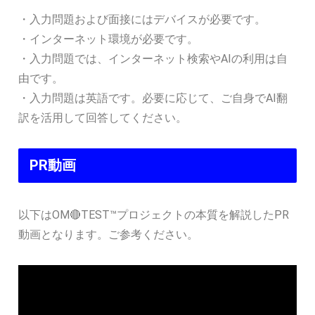
・入力問題および面接にはデバイスが必要です。
・インターネット環境が必要です。
・入力問題では、インターネット検索やAIの利用は自
由です。
・入力問題は英語です。必要に応じて、ご自身でAI翻
訳を活用して回答してください。
PR動画
以下はOM🔴TEST™プロジェクトの本質を解説したPR
動画となります。ご参考ください。