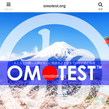
omotest.org
メニュー
検索
人と人との間～人間が互いに気持ちよく生きていくための知恵
omotest.org