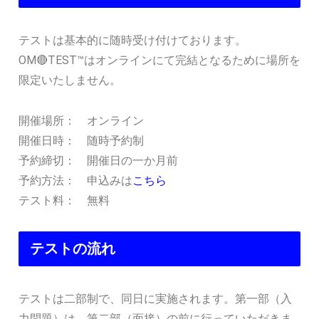
テストは基本的に随時受け付けております。
OM🔴TEST™はオンラインにて完結となるために場所を
限定いたしません。
開催場所： オンライン
開催日時： 随時予約制
予約締切： 開催日の一か月前
予約方法： 申込みは
こちら
テスト料： 無料
テストの流れ
テストは二部制で、同日に実施されます。第一部（入
力問題）は、第二部（面接）の前に行っていただきま